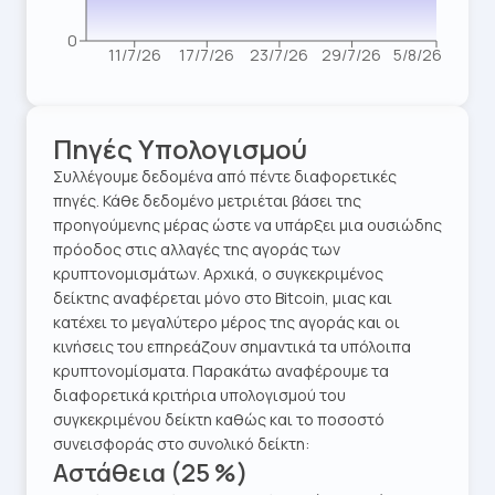
0
11/7/26
17/7/26
23/7/26
29/7/26
5/8/26
Πηγές Υπολογισμού
Συλλέγουμε δεδομένα από πέντε διαφορετικές
πηγές. Κάθε δεδομένο μετριέται βάσει της
προηγούμενης μέρας ώστε να υπάρξει μια ουσιώδης
πρόοδος στις αλλαγές της αγοράς των
κρυπτονομισμάτων. Αρχικά, ο συγκεκριμένος
δείκτης αναφέρεται μόνο στο Bitcoin, μιας και
κατέχει το μεγαλύτερο μέρος της αγοράς και οι
κινήσεις του επηρεάζουν σημαντικά τα υπόλοιπα
κρυπτονομίσματα. Παρακάτω αναφέρουμε τα
διαφορετικά κριτήρια υπολογισμού του
συγκεκριμένου δείκτη καθώς και το ποσοστό
συνεισφοράς στο συνολικό δείκτη:
Αστάθεια (25 %)