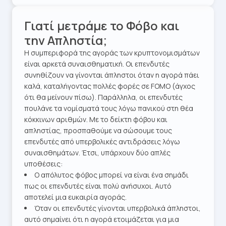
Γιατί μετράμε το Φόβο και
την Απληστία;
Η συμπεριφορά της αγοράς των κρυπτονομισμάτων
είναι αρκετά συναισθηματική. Οι επενδυτές
συνηθίζουν να γίνονται άπληστοι όταν η αγορά πάει
καλά, καταλήγοντας πολλές φορές σε FOMO (άγχος
ότι θα μείνουν πίσω). Παράλληλα, οι επενδυτές
πουλάνε τα νομίσματά τους λόγω πανικού στη θέα
κόκκινων αριθμών. Με το δείκτη φόβου και
απληστίας, προσπαθούμε να σώσουμε τους
επενδυτές από υπερβολικές αντιδράσεις λόγω
συναισθημάτων. Έτσι, υπάρχουν δύο απλές
υποθέσεις:
Ο απόλυτος φόβος μπορεί να είναι ένα σημάδι
πως οι επενδυτές είναι πολύ ανήσυχοι. Αυτό
αποτελεί μια ευκαιρία αγοράς.
Όταν οι επενδυτές γίνονται υπερβολικά άπληστοι,
αυτό σημαίνει ότι η αγορά ετοιμάζεται για μια