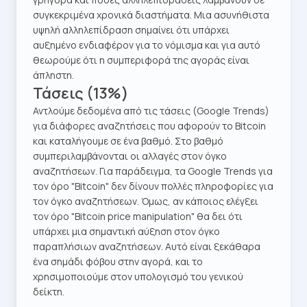
συγκεκριμένα χρονικά διαστήματα. Μια ασυνήθιστα
υψηλή αλληλεπίδραση σημαίνει ότι υπάρχει
αυξημένο ενδιαφέρον για το νόμισμα και για αυτό
θεωρούμε ότι η συμπεριφορά της αγοράς είναι
άπληστη.
Τάσεις (13%)
Αντλούμε δεδομένα από τις τάσεις (Google Trends)
για διάφορες αναζητήσεις που αφορούν το Bitcoin
και καταλήγουμε σε ένα βαθμό. Στο βαθμό
συμπεριλαμβάνονται οι αλλαγές στον όγκο
αναζητήσεων. Για παράδειγμα, τα Google Trends για
τον όρο "Bitcoin" δεν δίνουν πολλές πληροφορίες για
τον όγκο αναζητήσεων. Όμως, αν κάποιος ελέγξει
τον όρο "Bitcoin price manipulation" θα δει ότι
υπάρχει μια σημαντική αύξηση στον όγκο
παραπλήσιων αναζητήσεων. Αυτό είναι ξεκάθαρα
ένα σημάδι φόβου στην αγορά, και το
χρησιμοποιούμε στον υπολογισμό του γενικού
δείκτη.